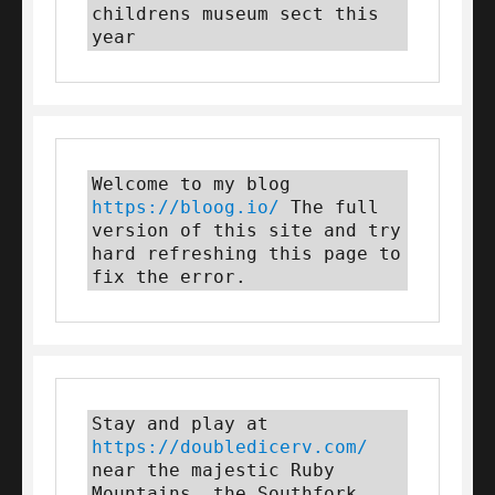
childrens museum sect this 
year
Welcome to my blog 
https://bloog.io/
 The full 
version of this site and try 
hard refreshing this page to 
fix the error.
Stay and play at 
https://doubledicerv.com/
near the majestic Ruby 
Mountains, the Southfork 