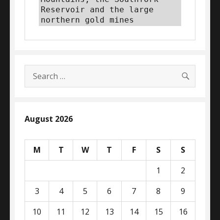
Reservoir and the large 
northern gold mines
SEARC
Search
for:
August 2026
M
T
W
T
F
S
S
1
2
3
4
5
6
7
8
9
10
11
12
13
14
15
16