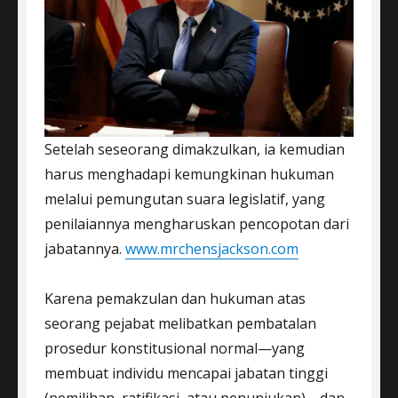
Setelah seseorang dimakzulkan, ia kemudian
harus menghadapi kemungkinan hukuman
melalui pemungutan suara legislatif, yang
penilaiannya mengharuskan pencopotan dari
jabatannya.
www.mrchensjackson.com
Karena pemakzulan dan hukuman atas
seorang pejabat melibatkan pembatalan
prosedur konstitusional normal—yang
membuat individu mencapai jabatan tinggi
(pemilihan, ratifikasi, atau penunjukan)—dan