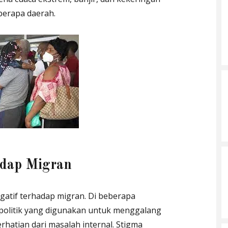
berapa daerah.
adap Migran
gatif terhadap migran. Di beberapa
t politik yang digunakan untuk menggalang
hatian dari masalah internal. Stigma