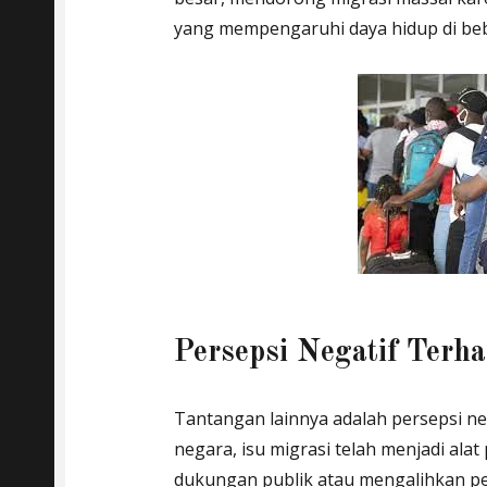
yang mempengaruhi daya hidup di be
Persepsi Negatif Terh
Tantangan lainnya adalah persepsi ne
negara, isu migrasi telah menjadi ala
dukungan publik atau mengalihkan per