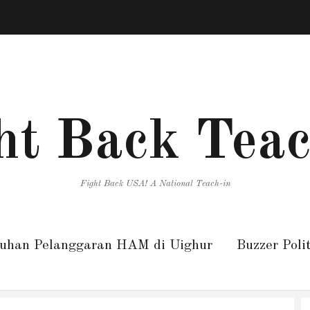
ht Back Teac
Fight Back USA! A National Teach-in
uhan Pelanggaran HAM di Uighur
Buzzer Poli