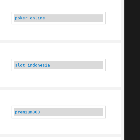
poker online
slot indonesia
premium303