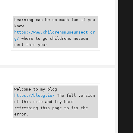
Learning can be so much fun if you 
know 
https://www.childrensmuseumsect.or
g/
 where to go childrens museum 
sect this year
Welcome to my blog 
https://bloog.io/
 The full version 
of this site and try hard 
refreshing this page to fix the 
error.