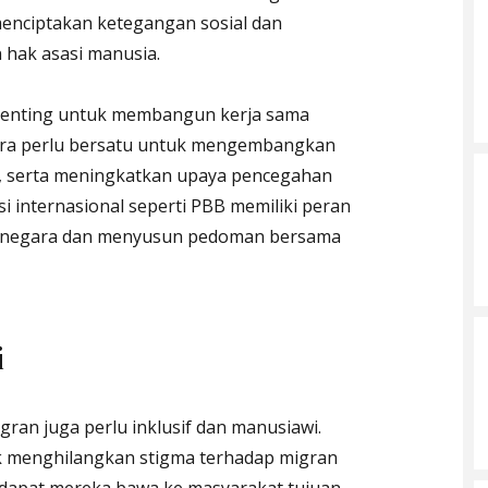
menciptakan ketegangan sosial dan
 hak asasi manusia.
 penting untuk membangun kerja sama
gara perlu bersatu untuk mengembangkan
an, serta meningkatkan upaya pencegahan
si internasional seperti PBB memiliki peran
ntarnegara dan menyusun pedoman bersama
i
gran juga perlu inklusif dan manusiawi.
 menghilangkan stigma terhadap migran