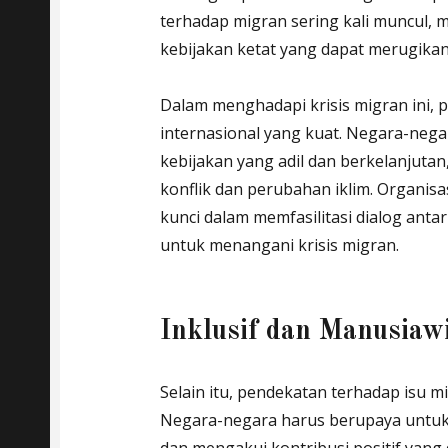
terhadap migran sering kali muncul, 
kebijakan ketat yang dapat merugikan
Dalam menghadapi krisis migran ini,
internasional yang kuat. Negara-ne
kebijakan yang adil dan berkelanjut
konflik dan perubahan iklim. Organisa
kunci dalam memfasilitasi dialog a
untuk menangani krisis migran.
Inklusif dan Manusiaw
Selain itu, pendekatan terhadap isu mi
Negara-negara harus berupaya untuk