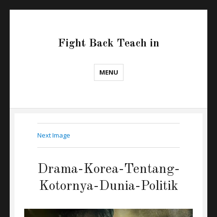
Fight Back Teach in
MENU
Next Image
Drama-Korea-Tentang-
Kotornya-Dunia-Politik