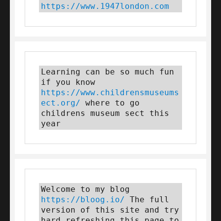
https://www.1947london.com
Learning can be so much fun 
if you know 
https://www.childrensmuseums
ect.org/
 where to go 
childrens museum sect this 
year
Welcome to my blog 
https://bloog.io/
 The full 
version of this site and try 
hard refreshing this page to 