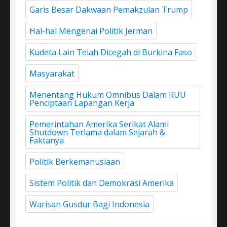
Garis Besar Dakwaan Pemakzulan Trump
Hal-hal Mengenai Politik Jerman
Kudeta Lain Telah Dicegah di Burkina Faso
Masyarakat
Menentang Hukum Omnibus Dalam RUU
Penciptaan Lapangan Kerja
Pemerintahan Amerika Serikat Alami
Shutdown Terlama dalam Sejarah &
Faktanya
Politik Berkemanusiaan
Sistem Politik dan Demokrasi Amerika
Warisan Gusdur Bagi Indonesia