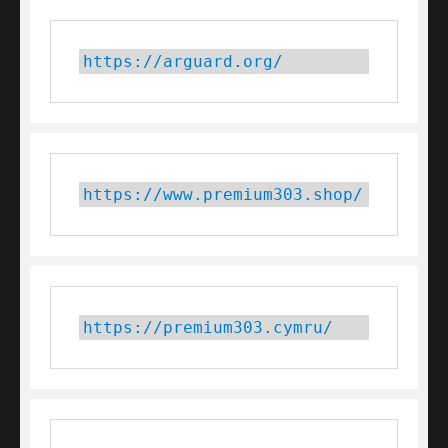
https://arguard.org/
https://www.premium303.shop/
https://premium303.cymru/