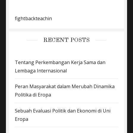
fightbackteachin
RECENT POSTS
Tentang Perkembangan Kerja Sama dan
Lembaga Internasional
Peran Masyarakat dalam Merubah Dinamika
Politika di Eropa
Sebuah Evaluasi Politik dan Ekonomi di Uni
Eropa