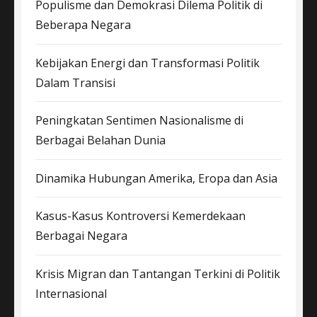
Populisme dan Demokrasi Dilema Politik di
Beberapa Negara
Kebijakan Energi dan Transformasi Politik
Dalam Transisi
Peningkatan Sentimen Nasionalisme di
Berbagai Belahan Dunia
Dinamika Hubungan Amerika, Eropa dan Asia
Kasus-Kasus Kontroversi Kemerdekaan
Berbagai Negara
Krisis Migran dan Tantangan Terkini di Politik
Internasional